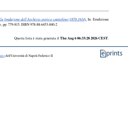
la fondazione dell'Archivio storico capitolino (1870-1914).
In: Erudizione
nze, pp. 779-815. ISBN 978-88-6453-840-2
Questa lista è stata generata il
Thu Aug 6 06:33:28 2026 CEST
.
tivi
dell'Università di Napoli Federico II