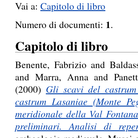
Vai a:
Capitolo di libro
1
Numero di documenti:
.
Capitolo di libro
Benente, Fabrizio
and
Baldas
and
Marra, Anna
and
Panet
(2000)
Gli scavi del castrum
castrum Lasaniae (Monte Pegg
meridionale della Val Fontana
preliminari. Analisi di reper