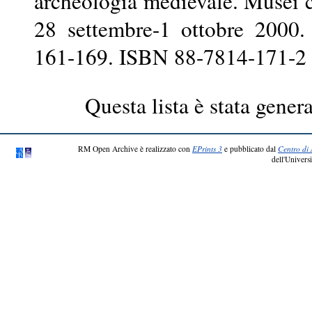
archeologia medievale. Musei ci
28 settembre-1 ottobre 2000. 
161-169. ISBN 88-7814-171-2
Questa lista è stata genera
RM Open Archive è realizzato con
EPrints 3
e pubblicato dal
Centro di 
dell'Universi