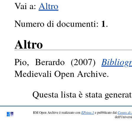
Vai a:
Altro
1
Numero di documenti:
.
Altro
Pio, Berardo
(2007)
Bibliog
Medievali Open Archive.
Questa lista è stata generat
RM Open Archive è realizzato con
EPrints 3
e pubblicato dal
Centro di 
dell'Universi