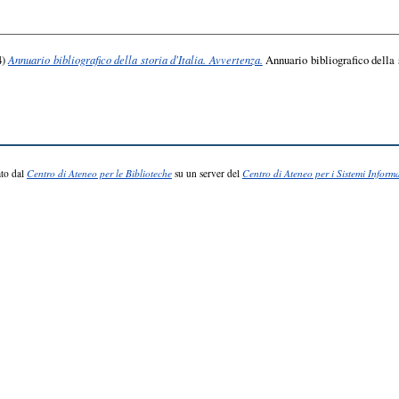
4)
Annuario bibliografico della storia d'Italia. Avvertenza.
Annuario bibliografico della st
to dal
Centro di Ateneo per le Biblioteche
su un server del
Centro di Ateneo per i Sistemi Informa