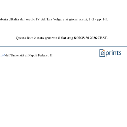
oria d'Italia dal secolo IV dell'Era Volgare ai giorni nostri, 1 (1). pp. 1-3.
Questa lista è stata generata il
Sat Aug 8 05:38:30 2026 CEST
.
tivi
dell'Università di Napoli Federico II