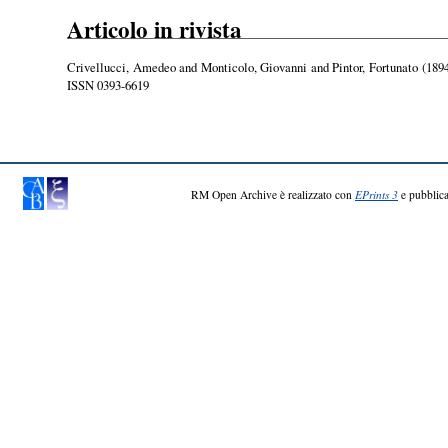
Articolo in rivista
Crivellucci, Amedeo
and
Monticolo, Giovanni
and
Pintor, Fortunato
(189
ISSN 0393-6619
RM Open Archive è realizzato con
EPrints 3
e pubblica