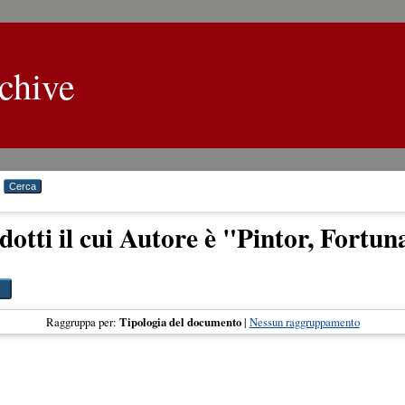
chive
dotti il cui Autore è "
Pintor, Fortun
Raggruppa per:
Tipologia del documento
|
Nessun raggruppamento