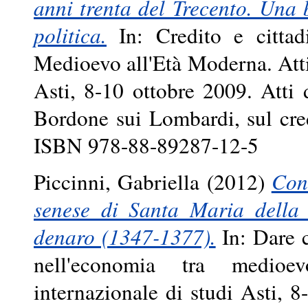
anni trenta del Trecento. Una 
politica.
In: Credito e cittad
Medioevo all'Età Moderna. Atti
Asti, 8-10 ottobre 2009. Atti
Bordone sui Lombardi, sul cred
ISBN 978-88-89287-12-5
Piccinni, Gabriella
(2012)
Cont
senese di Santa Maria della S
denaro (1347-1377).
In: Dare c
nell'economia tra medio
internazionale di studi Asti, 8