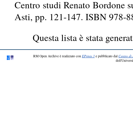
Centro studi Renato Bordone su
Asti, pp. 121-147. ISBN 978-
Questa lista è stata generat
RM Open Archive è realizzato con
EPrints 3
e pubblicato dal
Centro di 
dell'Universi