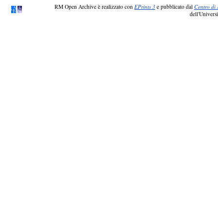
RM Open Archive è realizzato con
EPrints 3
e pubblicato dal
Centro di 
dell'Universi