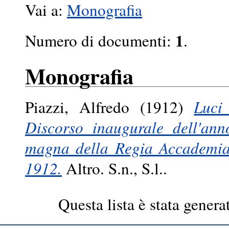
Vai a:
Monografia
1
Numero di documenti:
.
Monografia
Piazzi, Alfredo
(1912)
Luci
Discorso inaugurale dell'ann
magna della Regia Accademia 
1912.
Altro. S.n., S.l..
Questa lista è stata genera