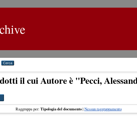
chive
dotti il cui Autore è "
Pecci, Alessan
Raggruppa per:
Tipologia del documento
|
Nessun raggruppamento