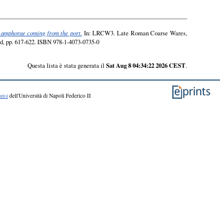
n amphorae coming from the port.
In: LRCW3. Late Roman Coarse Wares,
, pp. 617-622. ISBN 978-1-4073-0735-0
Questa lista è stata generata il
Sat Aug 8 04:34:22 2026 CEST
.
tivi
dell'Università di Napoli Federico II