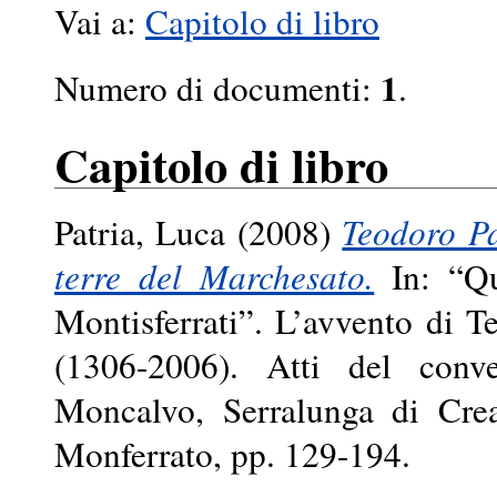
Vai a:
Capitolo di libro
1
Numero di documenti:
.
Capitolo di libro
Patria, Luca
(2008)
Teodoro Pa
terre del Marchesato.
In: “Qu
Montisferrati”. L’avvento di T
(1306-2006). Atti del conv
Moncalvo, Serralunga di Crea
Monferrato, pp. 129-194.