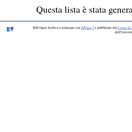
Questa lista è stata genera
RM Open Archive è realizzato con
EPrints 3
e pubblicato dal
Centro di 
dell'Universi