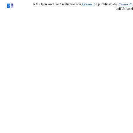
RM Open Archive è realizzato con
EPrints 3
e pubblicato dal
Centro di 
dell'Universi