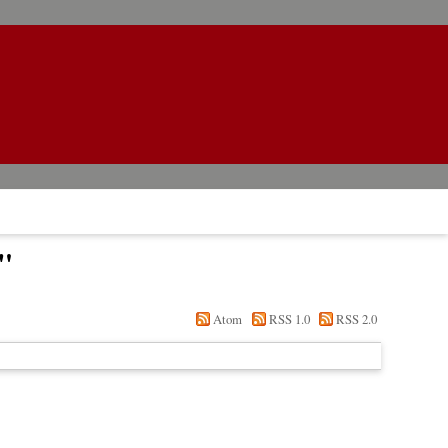
"
Atom
RSS 1.0
RSS 2.0