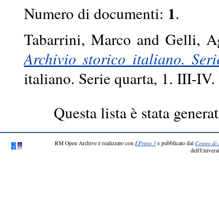
1
Numero di documenti:
.
Tabarrini, Marco
and
Gelli, A
Archivio storico italiano. Seri
italiano. Serie quarta, 1. III-
Questa lista è stata generat
RM Open Archive è realizzato con
EPrints 3
e pubblicato dal
Centro di 
dell'Universi