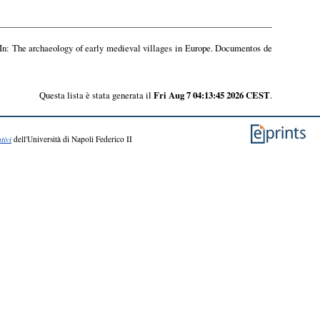
In: The archaeology of early medieval villages in Europe. Documentos de
Questa lista è stata generata il
Fri Aug 7 04:13:45 2026 CEST
.
tivi
dell'Università di Napoli Federico II