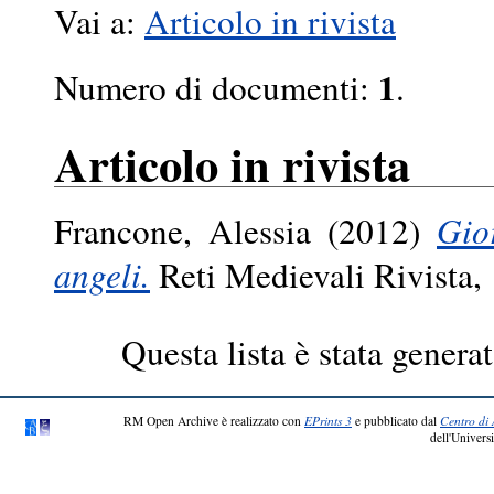
Vai a:
Articolo in rivista
1
Numero di documenti:
.
Articolo in rivista
Francone, Alessia
(2012)
Gio
angeli.
Reti Medievali Rivista,
Questa lista è stata generat
RM Open Archive è realizzato con
EPrints 3
e pubblicato dal
Centro di 
dell'Universi