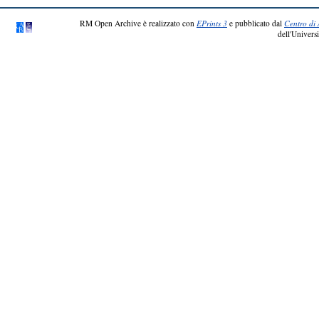
RM Open Archive è realizzato con
EPrints 3
e pubblicato dal
Centro di 
dell'Universi