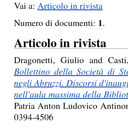
Vai a:
Articolo in rivista
1
Numero di documenti:
.
Articolo in rivista
Dragonetti, Giulio
and
Casti
Bollettino della Società di S
negli Abruzzi. Discorsi d'inaug
nell'aula massima della Biblio
Patria Anton Ludovico Antinori
0394-4506