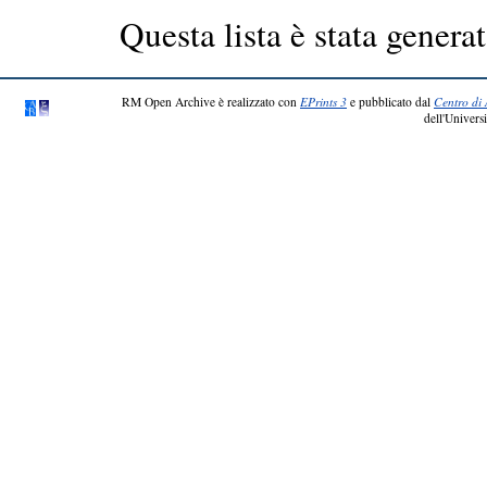
Questa lista è stata generat
RM Open Archive è realizzato con
EPrints 3
e pubblicato dal
Centro di 
dell'Universi