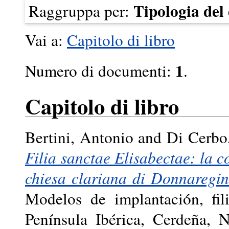
Tipologia de
Raggruppa per:
Vai a:
Capitolo di libro
1
Numero di documenti:
.
Capitolo di libro
Bertini, Antonio
and
Di Cerbo,
Filia sanctae Elisabectae: la 
chiesa clariana di Donnaregin
Modelos de implantación, fil
Península Ibérica, Cerdeña, N