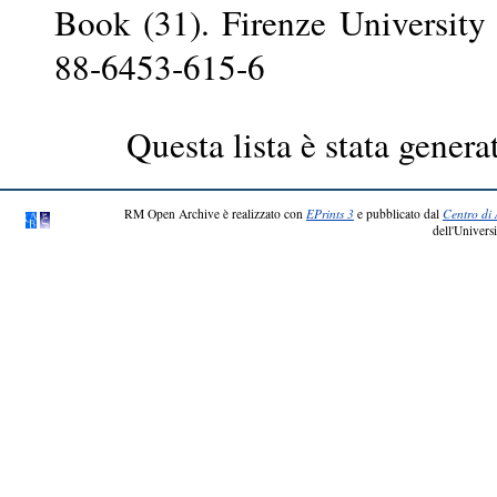
Book (31). Firenze University
88-6453-615-6
Questa lista è stata genera
RM Open Archive è realizzato con
EPrints 3
e pubblicato dal
Centro di 
dell'Universi