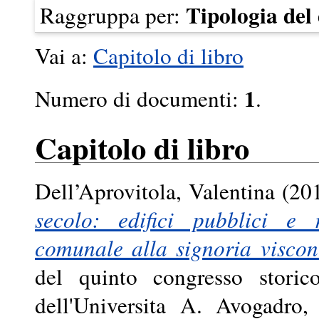
Tipologia de
Raggruppa per:
Vai a:
Capitolo di libro
1
Numero di documenti:
.
Capitolo di libro
Dell’Aprovitola, Valentina
(20
secolo: edifici pubblici e r
comunale alla signoria viscon
del quinto congresso storic
dell'Universita A. Avogadro,