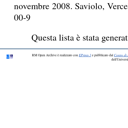
novembre 2008. Saviolo, Verce
00-9
Questa lista è stata generat
RM Open Archive è realizzato con
EPrints 3
e pubblicato dal
Centro di 
dell'Universi