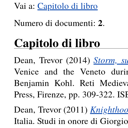
Vai a:
Capitolo di libro
2
Numero di documenti:
.
Capitolo di libro
Dean, Trevor
(2014)
Storm, s
Venice and the Veneto duri
Benjamin Kohl. Reti Medieva
Press, Firenze, pp. 309-322. 
Dean, Trevor
(2011)
Knighthood
Italia. Studi in onore di Giorgi