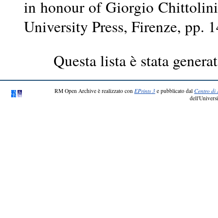
in honour of Giorgio Chittolin
University Press, Firenze, pp
Questa lista è stata generat
RM Open Archive è realizzato con
EPrints 3
e pubblicato dal
Centro di 
dell'Universi