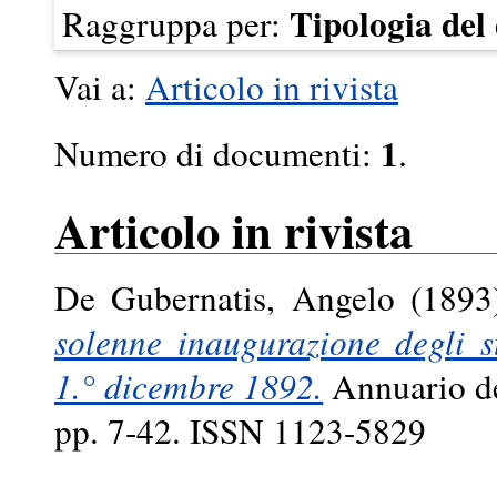
Tipologia de
Raggruppa per:
Vai a:
Articolo in rivista
1
Numero di documenti:
.
Articolo in rivista
De Gubernatis, Angelo
(189
solenne inaugurazione degli st
1.° dicembre 1892.
Annuario del
pp. 7-42. ISSN 1123-5829