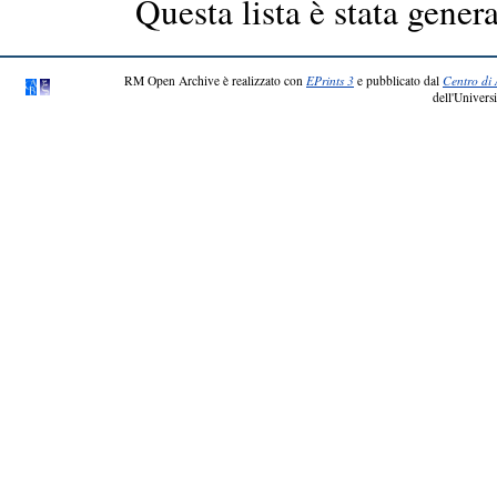
Questa lista è stata genera
RM Open Archive è realizzato con
EPrints 3
e pubblicato dal
Centro di 
dell'Universi