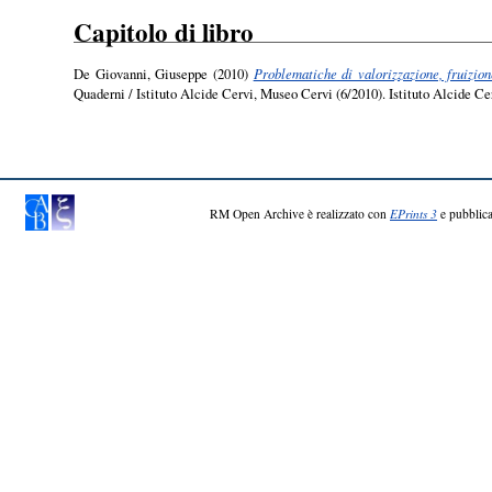
Capitolo di libro
De Giovanni, Giuseppe
(2010)
Problematiche di valorizzazione, fruizion
Quaderni / Istituto Alcide Cervi, Museo Cervi (6/2010). Istituto Alcide C
RM Open Archive è realizzato con
EPrints 3
e pubblica