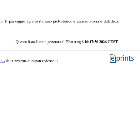
n: Il paesaggio agrario italiano protostorico e antico. Storia e didattica.
Questa lista è stata generata il
Thu Aug 6 16:17:50 2026 CEST
.
tivi
dell'Università di Napoli Federico II