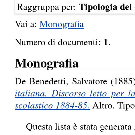
Tipologia de
Raggruppa per:
Vai a:
Monografia
1
Numero di documenti:
.
Monografia
De Benedetti, Salvatore
(1885
italiana. Discorso letto per l
scolastico 1884-85.
Altro. Tipog
Questa lista è stata generata 