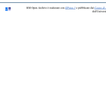
RM Open Archive è realizzato con
EPrints 3
e pubblicato dal
Centro di 
dell'Universi