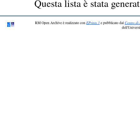
Questa lista è stata generat
RM Open Archive è realizzato con
EPrints 3
e pubblicato dal
Centro di 
dell'Universi