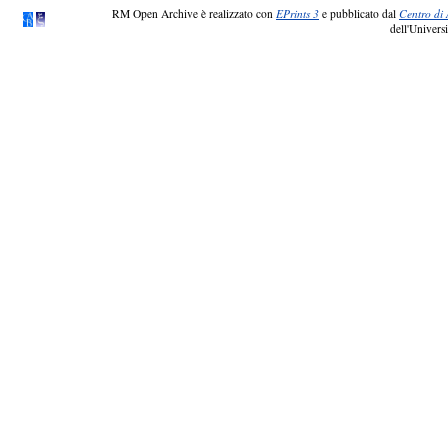
RM Open Archive è realizzato con
EPrints 3
e pubblicato dal
Centro di 
dell'Universi