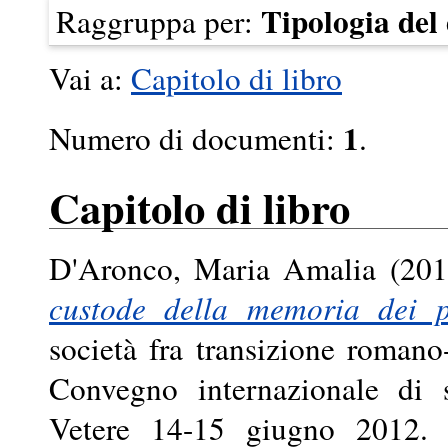
Tipologia de
Raggruppa per:
Vai a:
Capitolo di libro
1
Numero di documenti:
.
Capitolo di libro
D'Aronco, Maria Amalia
(20
custode della memoria dei p
società fra transizione roman
Convegno internazionale di 
Vetere 14-15 giugno 2012. G