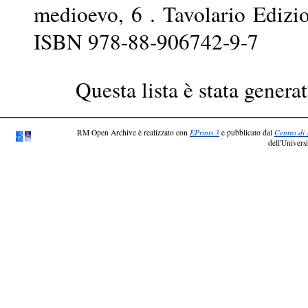
medioevo, 6 . Tavolario Edizi
ISBN 978-88-906742-9-7
Questa lista è stata generat
RM Open Archive è realizzato con
EPrints 3
e pubblicato dal
Centro di 
dell'Universi