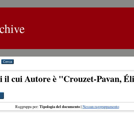
chive
 il cui Autore è "
Crouzet-Pavan, Él
Raggruppa per:
Tipologia del documento
|
Nessun raggruppamento