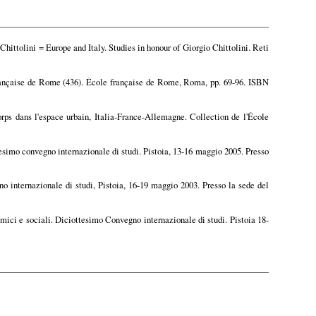
 Chittolini = Europe and Italy. Studies in honour of Giorgio Chittolini. Reti
rançaise de Rome (436). École française de Rome, Roma, pp. 69-96. ISBN
orps dans l'espace urbain, Italia-France-Allemagne. Collection de l'École
esimo convegno internazionale di studi. Pistoia, 13-16 maggio 2005. Presso
 internazionale di studi, Pistoia, 16-19 maggio 2003. Presso la sede del
mici e sociali. Diciottesimo Convegno internazionale di studi. Pistoia 18-