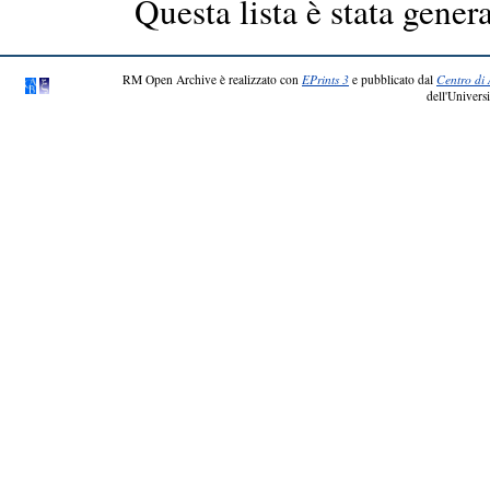
Questa lista è stata genera
RM Open Archive è realizzato con
EPrints 3
e pubblicato dal
Centro di 
dell'Universi