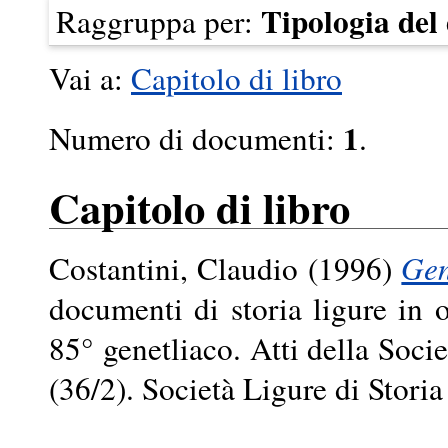
Tipologia de
Raggruppa per:
Vai a:
Capitolo di libro
1
Numero di documenti:
.
Capitolo di libro
Costantini, Claudio
(1996)
Gen
documenti di storia ligure in 
85° genetliaco. Atti della Socie
(36/2). Società Ligure di Stori