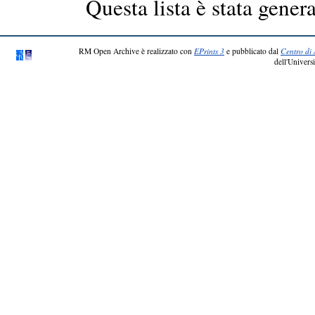
Questa lista è stata genera
RM Open Archive è realizzato con
EPrints 3
e pubblicato dal
Centro di 
dell'Universi