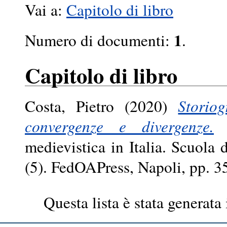
Vai a:
Capitolo di libro
1
Numero di documenti:
.
Capitolo di libro
Costa, Pietro
(2020)
Storio
convergenze e divergenze.
I
medievistica in Italia. Scuola
(5). FedOAPress, Napoli, pp. 
Questa lista è stata generata 