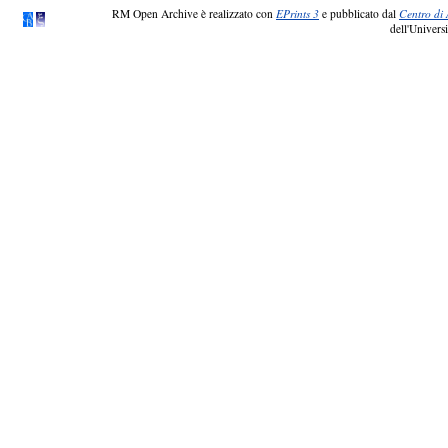
RM Open Archive è realizzato con
EPrints 3
e pubblicato dal
Centro di 
dell'Universi