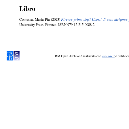
Libro
Contessa, Maria Pia
(2023)
Firenze prima degli Uberti. Il ceto dirigente
University Press, Firenze. ISBN 979-12-215-0088-2
RM Open Archive è realizzato con
EPrints 3
e pubblica