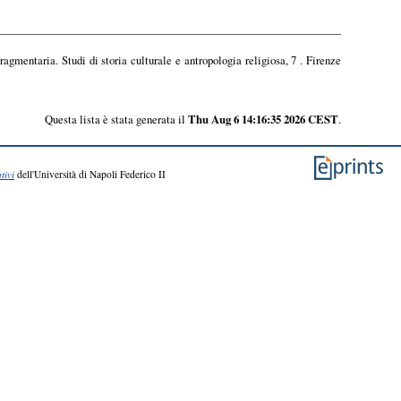
agmentaria. Studi di storia culturale e antropologia religiosa, 7 . Firenze
Questa lista è stata generata il
Thu Aug 6 14:16:35 2026 CEST
.
tivi
dell'Università di Napoli Federico II