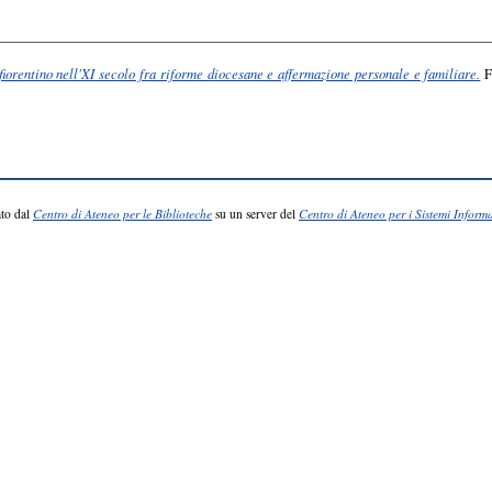
 fiorentino nell'XI secolo fra riforme diocesane e affermazione personale e familiare.
Fr
to dal
Centro di Ateneo per le Biblioteche
su un server del
Centro di Ateneo per i Sistemi Informa