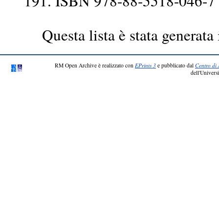
191. ISBN 978-88-5518-046-7
Questa lista è stata generata 
RM Open Archive è realizzato con
EPrints 3
e pubblicato dal
Centro di 
dell'Universi