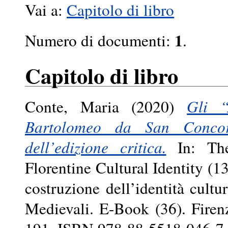
Vai a:
Capitolo di libro
1
Numero di documenti:
.
Capitolo di libro
Conte, Maria
(2020)
Gli “
Bartolomeo da San Concord
dell’edizione critica.
In: The
Florentine Cultural Identity (1
costruzione dell’identità cultu
Medievali. E-Book (36). Firenz