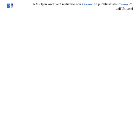
RM Open Archive è realizzato con
EPrints 3
e pubblicato dal
Centro di 
dell'Universi