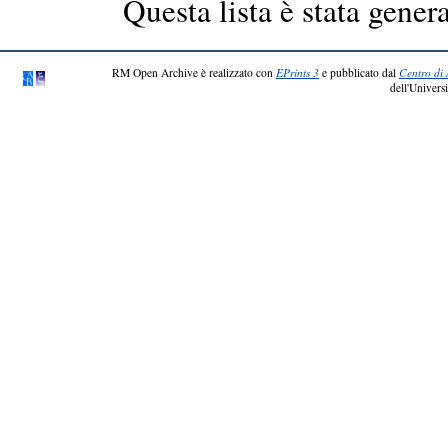
Questa lista è stata genera
RM Open Archive è realizzato con
EPrints 3
e pubblicato dal
Centro di 
dell'Universi