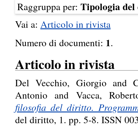
Tipologia de
Raggruppa per:
Vai a:
Articolo in rivista
1
Numero di documenti:
.
Articolo in rivista
Del Vecchio, Giorgio
and
C
Antonio
and
Vacca, Robert
filosofia del diritto. Program
del diritto, 1. pp. 5-8. ISSN 0