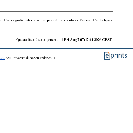
n: L'iconografia rateriana. La più antica veduta di Verona. L'archetipo e
Questa lista è stata generata il
Fri Aug 7 07:47:11 2026 CEST
.
tivi
dell'Università di Napoli Federico II