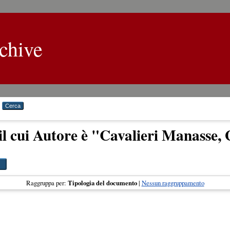
chive
il cui Autore è "
Cavalieri Manasse, 
Raggruppa per:
Tipologia del documento
|
Nessun raggruppamento