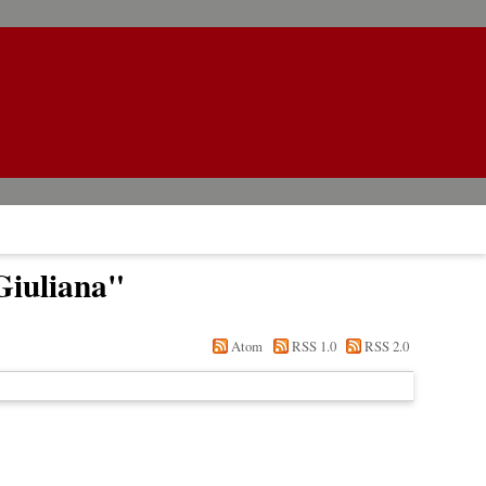
Giuliana
"
Atom
RSS 1.0
RSS 2.0