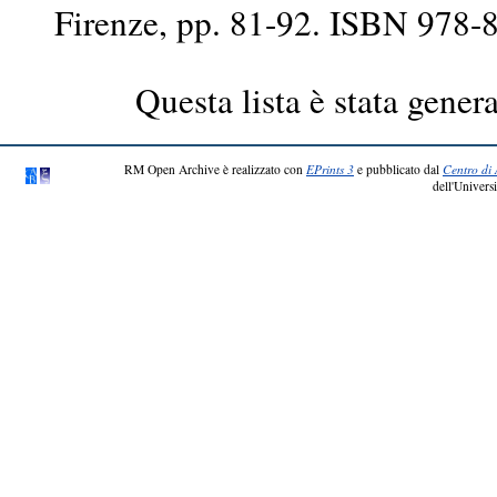
Firenze, pp. 81-92. ISBN 978-
Questa lista è stata genera
RM Open Archive è realizzato con
EPrints 3
e pubblicato dal
Centro di 
dell'Universi