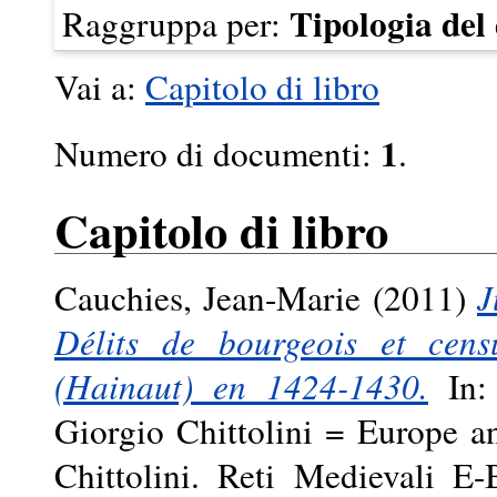
Tipologia de
Raggruppa per:
Vai a:
Capitolo di libro
1
Numero di documenti:
.
Capitolo di libro
Cauchies, Jean-Marie
(2011)
J
Délits de bourgeois et censu
(Hainaut) en 1424-1430.
In: 
Giorgio Chittolini = Europe an
Chittolini. Reti Medievali E-