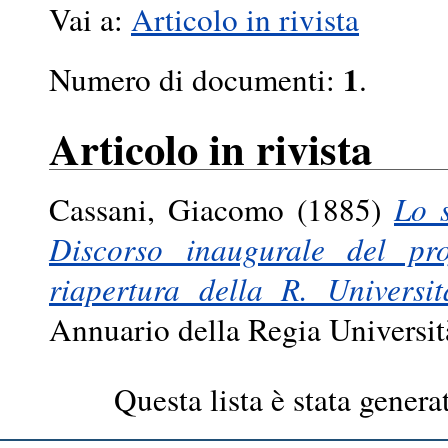
Vai a:
Articolo in rivista
1
Numero di documenti:
.
Articolo in rivista
Cassani, Giacomo
(1885)
Lo s
Discorso inaugurale del pr
riapertura della R. Univers
Annuario della Regia Universi
Questa lista è stata genera