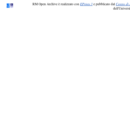
RM Open Archive è realizzato con
EPrints 3
e pubblicato dal
Centro di 
dell'Universi