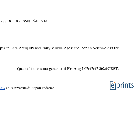
). pp. 81-103. ISSN 1593-2214
apes in Late Antiquity and Early Middle Ages: the Iberian Northwest in the
Questa lista è stata generata il
Fri Aug 7 07:47:47 2026 CEST
.
tivi
dell'Università di Napoli Federico II