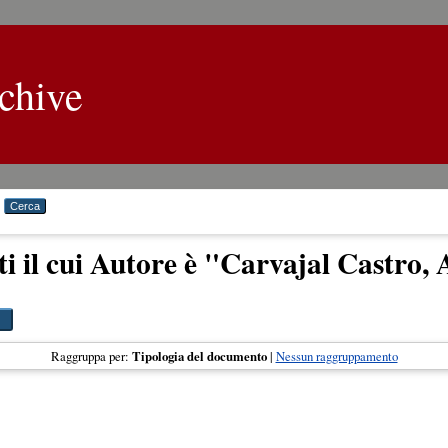
chive
i il cui Autore è "
Carvajal Castro, 
Raggruppa per:
Tipologia del documento
|
Nessun raggruppamento