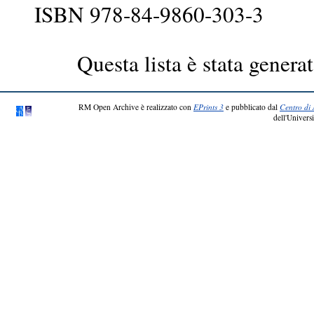
ISBN 978-84-9860-303-3
Questa lista è stata generat
RM Open Archive è realizzato con
EPrints 3
e pubblicato dal
Centro di 
dell'Universi