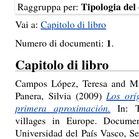
Tipologia de
Raggruppa per:
Vai a:
Capitolo di libro
1
Numero di documenti:
.
Capitolo di libro
Campos López, Teresa
and
Ma
Panera, Silvia
(2009)
Los orí
primera aproximación.
In: T
villages in Europe. Documen
Universidad del País Vasco, Se