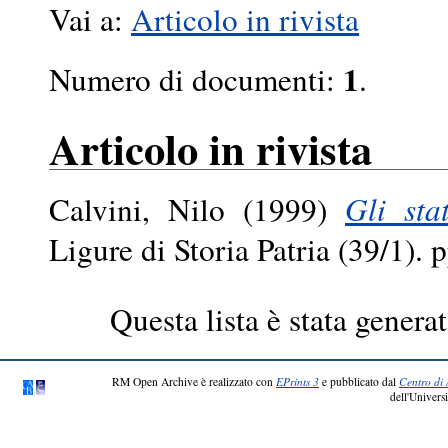
Vai a:
Articolo in rivista
1
Numero di documenti:
.
Articolo in rivista
Calvini, Nilo
(1999)
Gli sta
Ligure di Storia Patria (39/1)
Questa lista è stata generat
RM Open Archive è realizzato con
EPrints 3
e pubblicato dal
Centro di 
dell'Universi