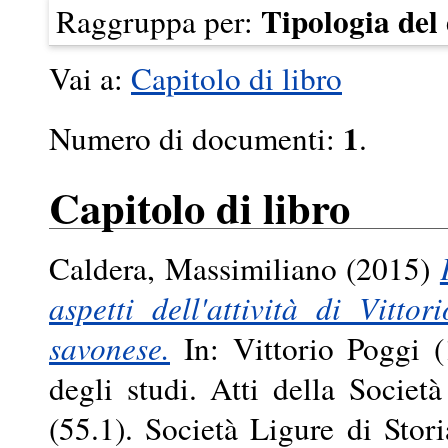
Tipologia de
Raggruppa per:
Vai a:
Capitolo di libro
1
Numero di documenti:
.
Capitolo di libro
Caldera, Massimiliano
(2015)
aspetti dell'attività di Vitto
savonese.
In: Vittorio Poggi (
degli studi. Atti della Societ
(55.1). Società Ligure di Sto