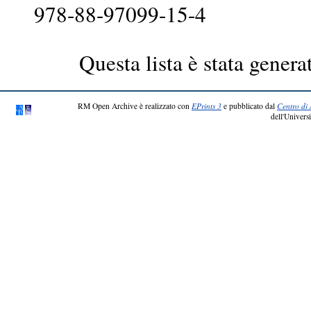
978-88-97099-15-4
Questa lista è stata genera
RM Open Archive è realizzato con
EPrints 3
e pubblicato dal
Centro di 
dell'Universi