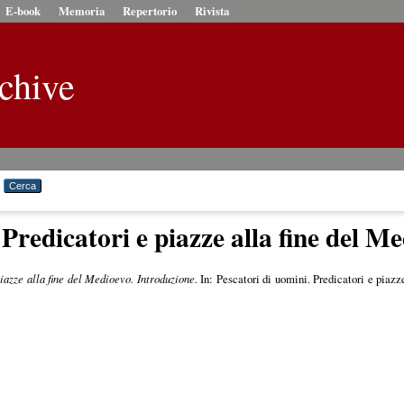
E-book
Memoria
Repertorio
Rivista
chive
 Predicatori e piazze alla fine del M
iazze alla fine del Medioevo. Introduzione.
In: Pescatori di uomini. Predicatori e piazze