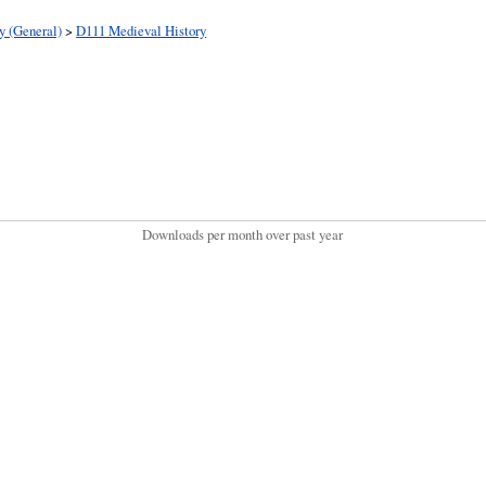
y (General)
>
D111 Medieval History
Downloads per month over past year