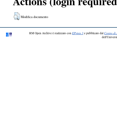
Actions (login required
Modifica documento
RM Open Archive è realizzato con
EPrints 3
e pubblicato dal
Centro di 
dell'Universi