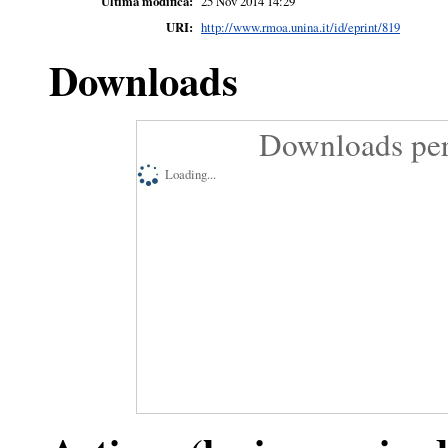
Ultima modifica:
25 Nov 2014 14:29
URI:
http://www.rmoa.unina.it/id/eprint/819
Downloads
Downloads per
Loading...