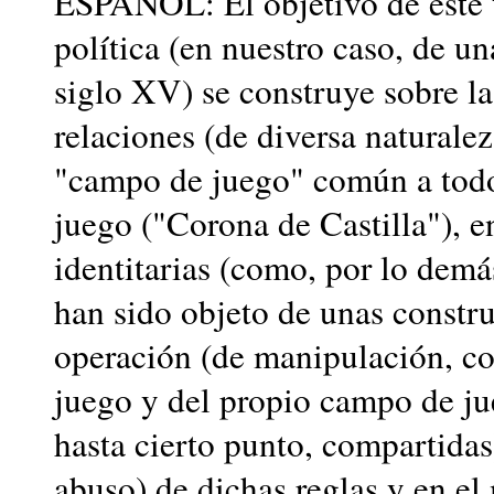
ESPAÑOL: El objetivo de este t
política (en nuestro caso, de u
siglo XV) se construye sobre l
relaciones (de diversa naturale
"campo de juego" común a todo
juego ("Corona de Castilla"), en
identitarias (como, por lo demás
han sido objeto de unas constru
operación (de manipulación, cor
juego y del propio campo de jue
hasta cierto punto, compartidas)
abuso) de dichas reglas y en e