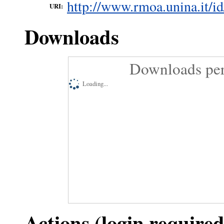
http://www.rmoa.unina.it/id
URI:
Downloads
Downloads per
Loading...
Actions (login required