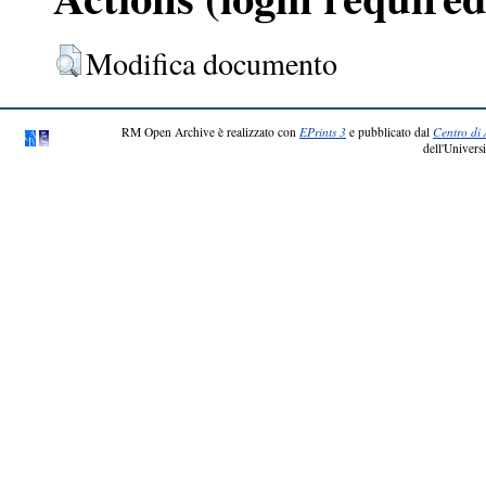
Modifica documento
RM Open Archive è realizzato con
EPrints 3
e pubblicato dal
Centro di 
dell'Universi