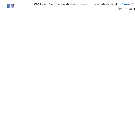
RM Open Archive è realizzato con
EPrints 3
e pubblicato dal
Centro di 
dell'Universi