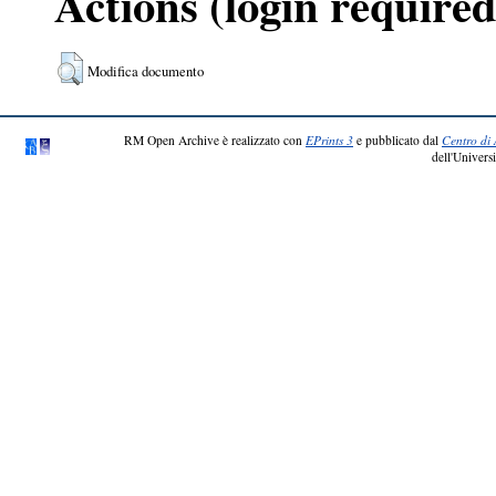
Actions (login required
Modifica documento
RM Open Archive è realizzato con
EPrints 3
e pubblicato dal
Centro di 
dell'Universi