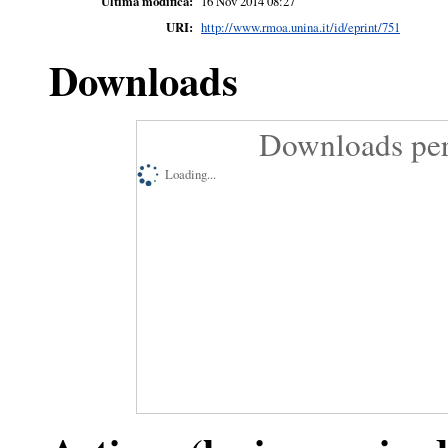
Ultima modifica:
16 Nov 2014 08:27
URI:
http://www.rmoa.unina.it/id/eprint/751
Downloads
Downloads per
Loading...