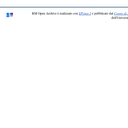
RM Open Archive è realizzato con
EPrints 3
e pubblicato dal
Centro di 
dell'Universi