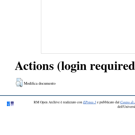
Actions (login required
Modifica documento
RM Open Archive è realizzato con
EPrints 3
e pubblicato dal
Centro di 
dell'Universi