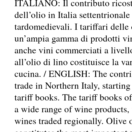
ITALIANO: Il contributo ricost
dell’olio in Italia settentrionale 
tardomedievali. I tariffari delle
un’ampia gamma di prodotti vini
anche vini commerciati a livello
all’olio di lino costituisce la va
cucina. / ENGLISH: The contrib
trade in Northern Italy, startin
tariff books. The tariff books o
a wide range of wine products,
wines traded regionally. Olive o