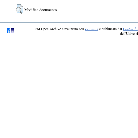
Modifica documento
RM Open Archive è realizzato con
EPrints 3
e pubblicato dal
Centro di 
dell'Universi