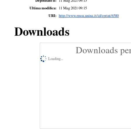
Depositato il:
11 Mag 2021 09:15
Ultima modifica:
11 Mag 2021 09:15
URI:
http://www.rmoa.unina.it/id/eprint/6580
Downloads
Downloads per
Loading...