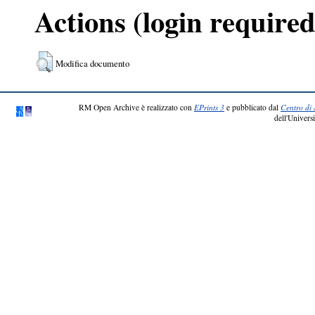
Actions (login required
Modifica documento
RM Open Archive è realizzato con
EPrints 3
e pubblicato dal
Centro di 
dell'Universi