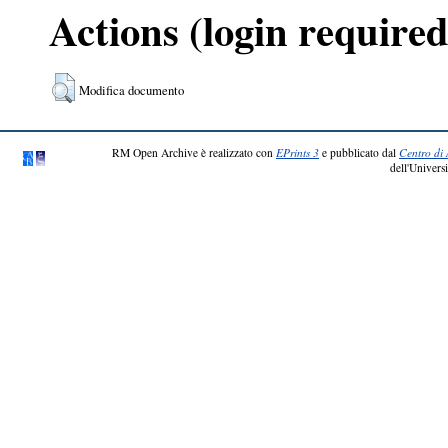
Actions (login required
Modifica documento
RM Open Archive è realizzato con
EPrints 3
e pubblicato dal
Centro di 
dell'Universi