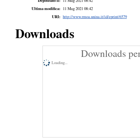
Depositato il:
11 Mag 2021 08:42
Ultima modifica:
11 Mag 2021 08:42
URI:
http://www.rmoa.unina.it/id/eprint/6579
Downloads
Downloads per
Loading...