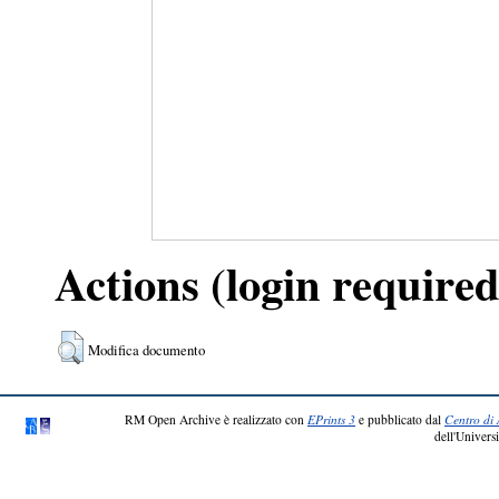
Actions (login required
Modifica documento
RM Open Archive è realizzato con
EPrints 3
e pubblicato dal
Centro di 
dell'Universi